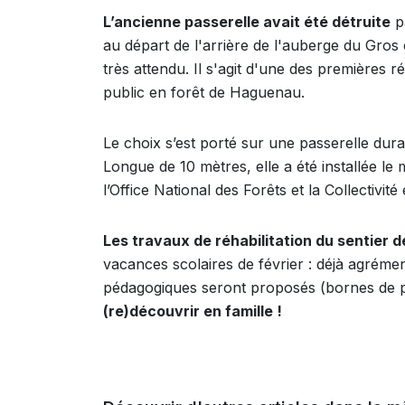
L’ancienne passerelle avait été détruite
pa
au départ de l'arrière de l'auberge du Gros
très attendu. Il s'agit d'une des premières r
public en forêt de Haguenau.
Le choix s’est porté sur une passerelle dur
Longue de 10 mètres, elle a été installée le
l’Office National des Forêts et la Collectivi
Les travaux de réhabilitation du sentier 
vacances scolaires de février : déjà agrém
pédagogiques seront proposés (bornes de poi
(re)découvrir en famille !