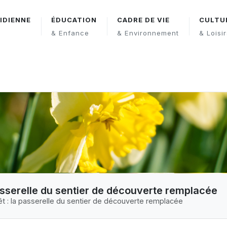
IDIENNE
ÉDUCATION
CADRE DE VIE
CULTU
& Enfance
& Environnement
& Loisi
asserelle du sentier de découverte remplacée
êt : la passerelle du sentier de découverte remplacée