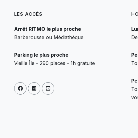
LES ACCÈS
HO
Arrêt RITMO le plus proche
Lu
Barberousse ou Médiathèque
De
Parking le plus proche
Pe
Vieille Île - 290 places - 1h gratuite
To
Pe
To
vo