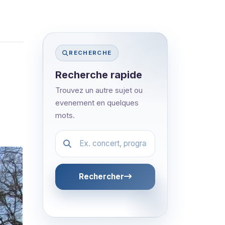
RECHERCHE
Recherche rapide
Trouvez un autre sujet ou
evenement en quelques
mots.
Festival.article.hiddenLabel
Rechercher