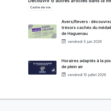
Découvrir d'autres articles dans la m
Cadre de vie
Avers/Revers : découvrez
trésors cachés du médail
de Haguenau
vendredi 5 juin 2026
Horaires adaptés à la pis
de plein air
vendredi 10 juillet 2026