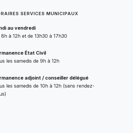
RAIRES SERVICES MUNICIPAUX
ndi au vendredi
 8h à 12h et de 13h30 à 17h30
rmanence État Civil
us les samedis de 9h à 12h
rmanence adjoint / conseiller délégué
us les samedis de 10h à 12h (sans rendez-
us)