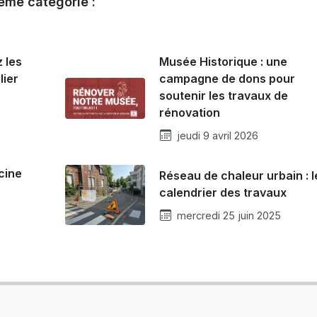
ême catégorie :
 les
Musée Historique : une
lier
campagne de dons pour
soutenir les travaux de
rénovation
jeudi 9 avril 2026
cine
Réseau de chaleur urbain : l
calendrier des travaux
mercredi 25 juin 2025