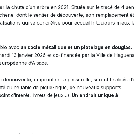
r la chute d’un arbre en 2021. Située sur le tracé de 4 sen
 chêne, dont le sentier de découverte, son remplacement ét
éalisations qui se concrétise pour accueillir toujours mieux l
able avec
un socle métallique et un platelage en douglas
.
 mardi 13 janvier 2026 et co-financée par la Ville de Haguen
té européenne d’Alsace.
de découverte
, empruntant la passerelle, seront finalisés d'i
enté d’une table de pique-nique, de nouveaux supports
nt d’intérêt, livrets de jeux…).
Un endroit unique à