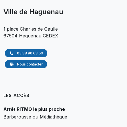
Ville de Haguenau
1 place Charles de Gaulle
67504 Haguenau CEDEX
03 88 90 68 50
Nous contacter
LES ACCÈS
Arrêt RITMO le plus proche
Barberousse ou Médiathèque