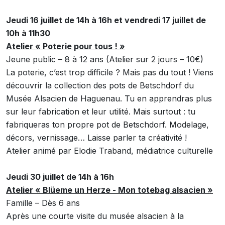
Jeudi 16 juillet de 14h à 16h et vendredi 17 juillet de
10h à 11h30
Atelier « Poterie pour tous ! »
Jeune public – 8 à 12 ans (Atelier sur 2 jours – 10€)
La poterie, c’est trop difficile ? Mais pas du tout ! Viens
découvrir la collection des pots de Betschdorf du
Musée Alsacien de Haguenau. Tu en apprendras plus
sur leur fabrication et leur utilité. Mais surtout : tu
fabriqueras ton propre pot de Betschdorf. Modelage,
décors, vernissage… Laisse parler ta créativité !
Atelier animé par Elodie Traband, médiatrice culturelle
Jeudi 30 juillet de 14h à 16h
Atelier « Blüeme un Herze - Mon totebag alsacien »
Famille – Dès 6 ans
Après une courte visite du musée alsacien à la