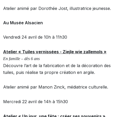
Atelier animé par Dorothée Jost, illustratrice jeunesse.
Au Musée Alsacien
Vendredi 24 avril de 10h à 11h30
Atelier « Tuiles vernissées - Ziejle wie zallemols »
En famille – dès 6 ans
Découvre l’art de la fabrication et de la décoration des
tuiles, puis réalise ta propre création en argile.
Atelier animé par Manon Zinck, médiatrice culturelle.
Mercredi 22 avril de 14h à 15h30
Atelier « Un jour, une fête : créer ses souvenirs »