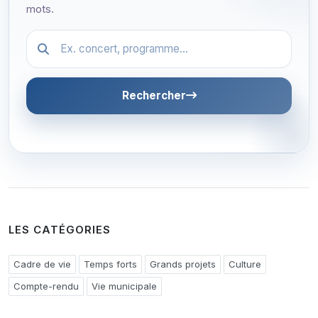
mots.
Festival.article.hiddenLabel
Rechercher
LES CATÉGORIES
Cadre de vie
Temps forts
Grands projets
Culture
Compte-rendu
Vie municipale