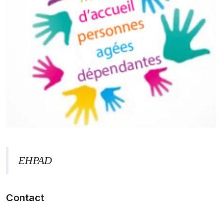
EHPAD
Contact