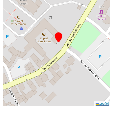
Leaflet