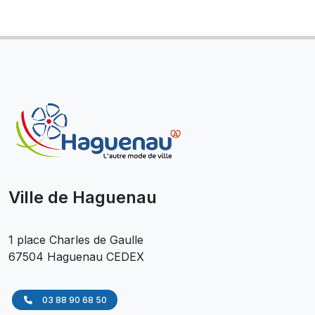
Ville de Haguenau
1 place Charles de Gaulle
67504 Haguenau CEDEX
03 88 90 68 50