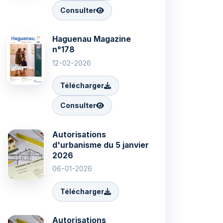
Consulter
Haguenau Magazine
n°178
12-02-2026
Télécharger
Consulter
Autorisations
d'urbanisme du 5 janvier
2026
06-01-2026
Télécharger
Autorisations