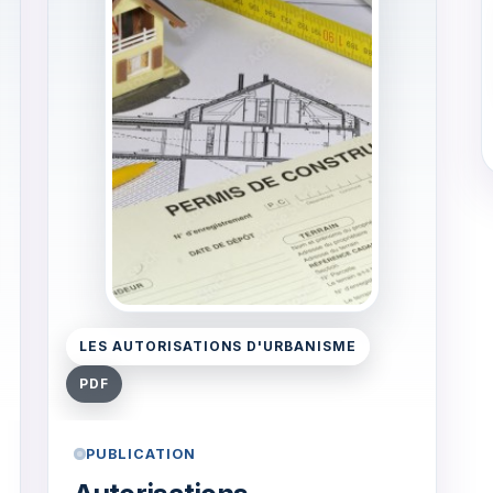
LES AUTORISATIONS D'URBANISME
PDF
PUBLICATION