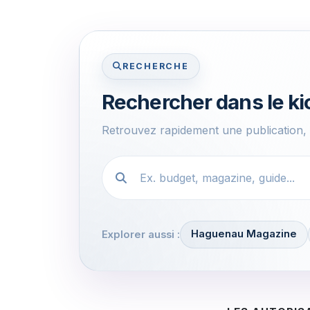
RECHERCHE
Rechercher dans le k
Retrouvez rapidement une publication
Recherche dans le kiosque
Haguenau Magazine
Explorer aussi :