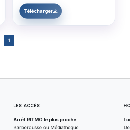
Télécharger
1
LES ACCÈS
HO
Arrêt RITMO le plus proche
Lu
Barberousse ou Médiathèque
De