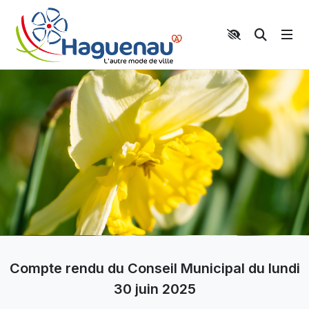
Panneau de gestion des cookies
Aller au contenu principal
Aller au menu
Aller au moteur de recherche
Moteur 
Compte rendu du Conseil Municipal du lundi
30 juin 2025