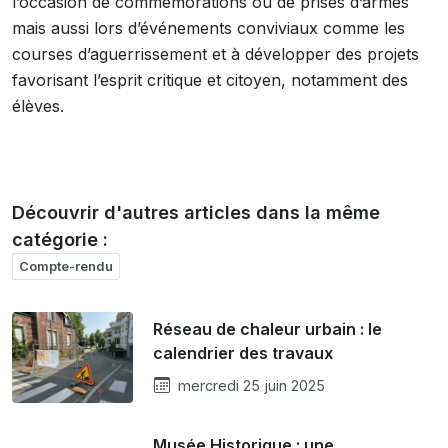
l’occasion de commémorations ou de prises d’armes
mais aussi lors d’événements conviviaux comme les
courses d’aguerrissement et à développer des projets
favorisant l’esprit critique et citoyen, notamment des
élèves.
Découvrir d'autres articles dans la même
catégorie :
Compte-rendu
Réseau de chaleur urbain : le
calendrier des travaux
mercredi 25 juin 2025
Musée Historique : une