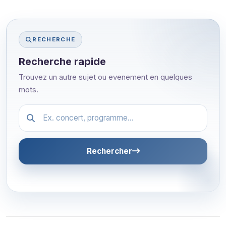
RECHERCHE
Recherche rapide
Trouvez un autre sujet ou evenement en quelques
mots.
Festival.article.hiddenLabel
Rechercher