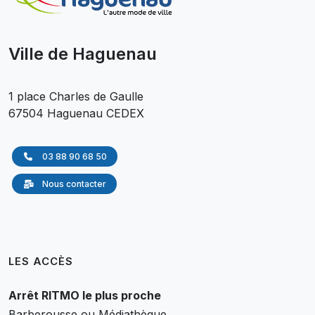
Ville de Haguenau
1 place Charles de Gaulle
67504 Haguenau CEDEX
03 88 90 68 50
Nous contacter
LES ACCÈS
Arrêt RITMO le plus proche
Barberousse ou Médiathèque