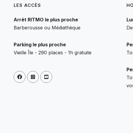
LES ACCÈS
HO
Arrêt RITMO le plus proche
Lu
Barberousse ou Médiathèque
De
Parking le plus proche
Pe
Vieille Île - 290 places - 1h gratuite
To
Pe
To
vo