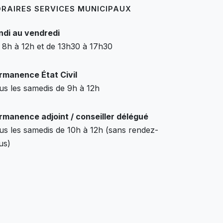
RAIRES SERVICES MUNICIPAUX
ndi au vendredi
 8h à 12h et de 13h30 à 17h30
rmanence État Civil
us les samedis de 9h à 12h
rmanence adjoint / conseiller délégué
us les samedis de 10h à 12h (sans rendez-
us)