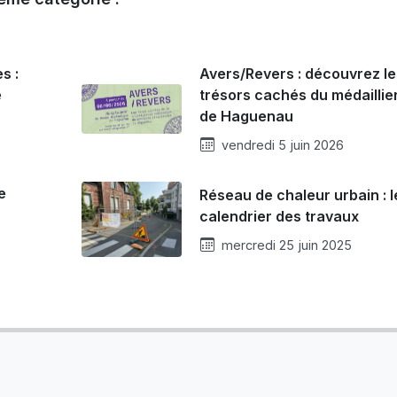
s :
Avers/Revers : découvrez l
e
trésors cachés du médaillie
de Haguenau
vendredi 5 juin 2026
e
Réseau de chaleur urbain : l
calendrier des travaux
mercredi 25 juin 2025