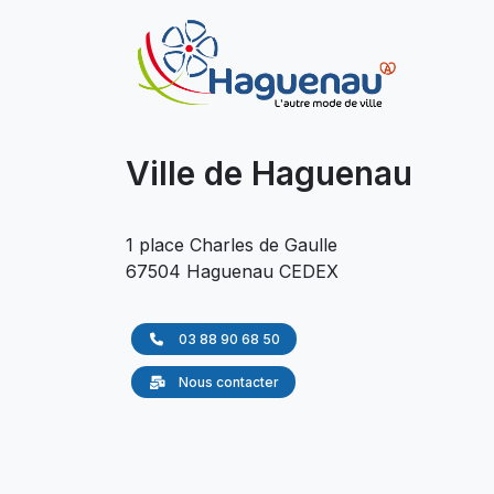
Ville de Haguenau
1 place Charles de Gaulle
67504 Haguenau CEDEX
03 88 90 68 50
Nous contacter