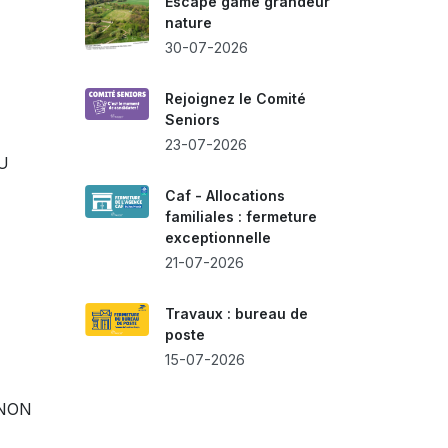
Escape game grandeur
nature
30-07-2026
Rejoignez le Comité
Seniors
23-07-2026
U
Caf - Allocations
familiales : fermeture
exceptionnelle
21-07-2026
Travaux : bureau de
poste
15-07-2026
 NON