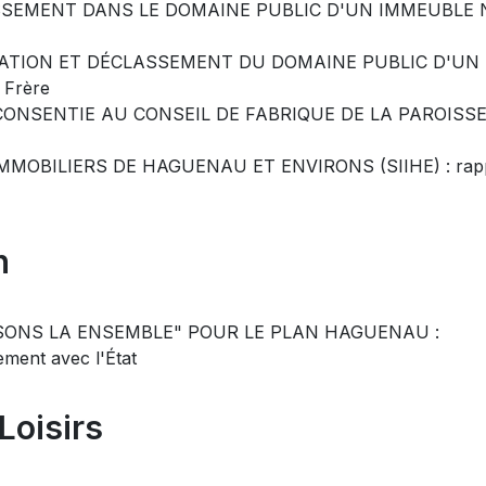
ASSEMENT DANS LE DOMAINE PUBLIC D'UN IMMEUBLE
TATION ET DÉCLASSEMENT DU DOMAINE PUBLIC D'UN
 Frère
CONSENTIE AU CONSEIL DE FABRIQUE DE LA PAROISS
MMOBILIERS DE HAGUENAU ET ENVIRONS (SIIHE) : rap
n
AISONS LA ENSEMBLE" POUR LE PLAN HAGUENAU :
ement avec l'État
Loisirs