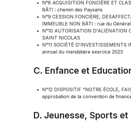
N°8 ACQUISITION FONCIÈRE ET CL
BÂTI : chemin des Paysans
N°9 CESSION FONCIÈRE, DÉSAFFEC
IMMEUBLE NON BÂTI : rue du Général
N°10 AUTORISATION D'ALIÉNATION 
SAINT NICOLAS
N°11 SOCIÉTÉ D'INVESTISSEMENTS I
annuel du mandataire exercice 2023
C. Enfance et Educatio
N°12 DISPOSITIF "NOTRE ÉCOLE, F
approbation de la convention de financ
D. Jeunesse, Sports et 