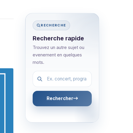
RECHERCHE
Recherche rapide
Trouvez un autre sujet ou
evenement en quelques
mots.
Festival.article.hiddenLabel
Rechercher