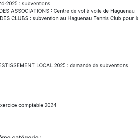
-2025 : subventions
S ASSOCIATIONS : Centre de vol à voile de Haguenau
S CLUBS : subvention au Haguenau Tennis Club pour l
STISSEMENT LOCAL 2025 : demande de subventions
ercice comptable 2024
ême catégorie :