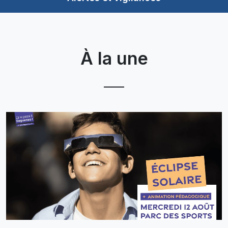
À la une